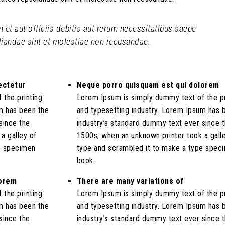
t aut officiis debitis aut rerum necessitatibus saepe
udiandae sint et molestiae non recusandae.
ectetur
Neque porro quisquam est qui dolorem
 the printing
Lorem Ipsum is simply dummy text of the pr
m has been the
and typesetting industry. Lorem Ipsum has 
since the
industry’s standard dummy text ever since 
a galley of
1500s, when an unknown printer took a gall
e specimen
type and scrambled it to make a type spec
book.
lorem
There are many variations of
 the printing
Lorem Ipsum is simply dummy text of the pr
m has been the
and typesetting industry. Lorem Ipsum has 
since the
industry’s standard dummy text ever since 