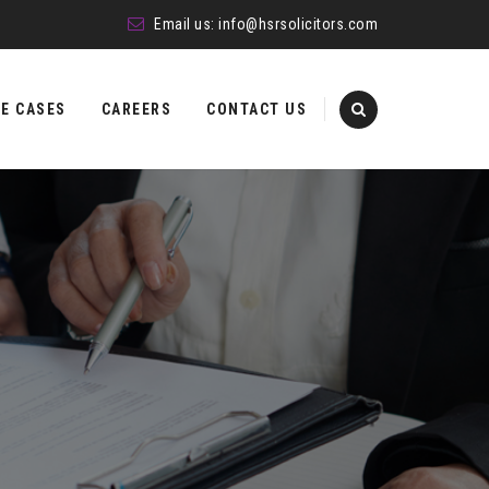
Email us:
info@hsrsolicitors.com
E CASES
CAREERS
CONTACT US