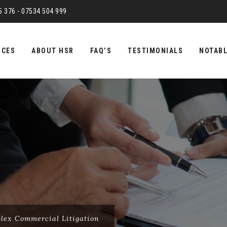
75 376 - 07534 504 999
ICES
ABOUT HSR
FAQ’S
TESTIMONIALS
NOTABL
lex Commercial Litigation