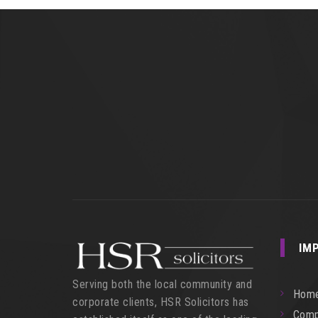
IM
Serving both the local community and
Hom
corporate clients, HSR Solicitors has
Comp