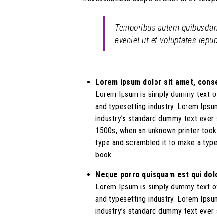
Temporibus autem quibusdam e
eveniet ut et voluptates rep
Lorem ipsum dolor sit amet, cons
Lorem Ipsum is simply dummy text of
and typesetting industry. Lorem Ipsu
industry’s standard dummy text ever 
1500s, when an unknown printer took 
type and scrambled it to make a typ
book.
Neque porro quisquam est qui do
Lorem Ipsum is simply dummy text of
and typesetting industry. Lorem Ipsu
industry’s standard dummy text ever 