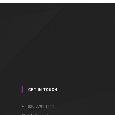
GET IN TOUCH
020 7791 1111