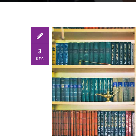
3
DEC